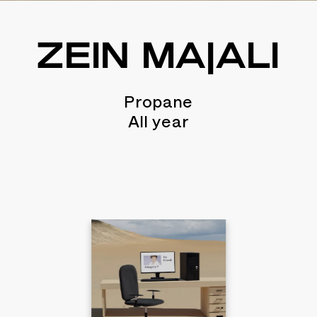
ZEIN MAJALI
Propane
All year