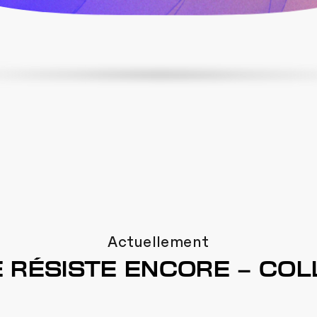
Actuellement
E RÉSISTE ENCORE – COL