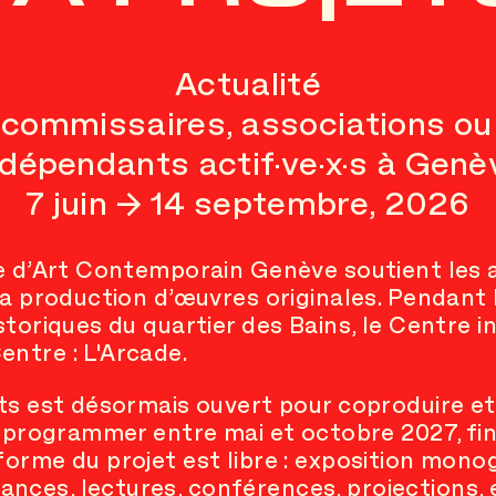
Actualité
, commissaires, associations ou
ndépendants actif·ve·x·s à Genè
7 juin → 14 septembre, 2026
e d’Art Contemporain Genève soutient les a
la production d’œuvres originales. Pendant 
storiques du quartier des Bains, le Centre i
ntre : L'Arcade.
ets est désormais ouvert pour coproduire e
à programmer entre mai et octobre 2027, fi
orme du projet est libre : exposition monog
ces, lectures, conférences, projections, 