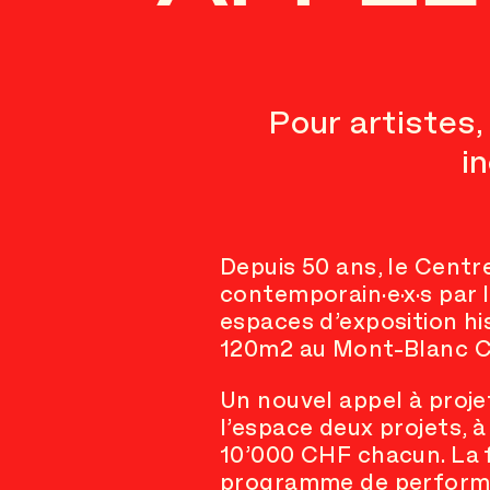
Pour artistes
i
Depuis 50 ans, le Centr
contemporain·e·x·s par 
espaces d’exposition hi
120m2 au Mont-Blanc Ce
Un nouvel appel à proj
l’espace deux projets, 
10’000 CHF chacun. La f
programme de performan