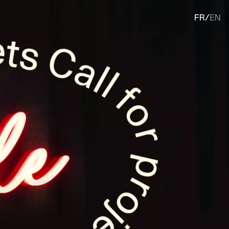
FR
/
EN