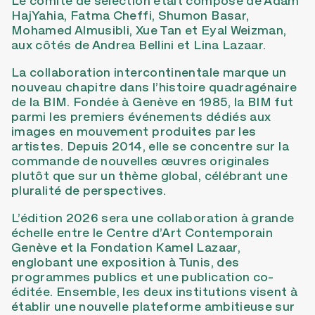
Le comité de sélection était composé de Adam
HajYahia, Fatma Cheffi, Shumon Basar,
Mohamed Almusibli, Xue Tan et Eyal Weizman,
aux côtés de Andrea Bellini et Lina Lazaar.
La collaboration intercontinentale marque un
nouveau chapitre dans l’histoire quadragénaire
de la BIM. Fondée à Genève en 1985, la BIM fut
parmi les premiers événements dédiés aux
images en mouvement produites par les
artistes. Depuis 2014, elle se concentre sur la
commande de nouvelles œuvres originales
plutôt que sur un thème global, célébrant une
pluralité de perspectives.
L’édition 2026 sera une collaboration à grande
échelle entre le Centre d’Art Contemporain
Genève et la Fondation Kamel Lazaar,
englobant une exposition à Tunis, des
programmes publics et une publication co-
éditée. Ensemble, les deux institutions visent à
établir une nouvelle plateforme ambitieuse sur