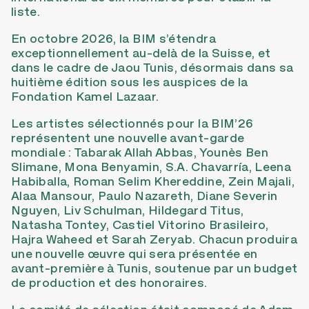
liste.
En octobre 2026, la BIM s’étendra
exceptionnellement au-delà de la Suisse, et
dans le cadre de Jaou Tunis, désormais dans sa
huitième édition sous les auspices de la
Fondation Kamel Lazaar.
Les artistes sélectionnés pour la BIM’26
représentent une nouvelle avant-garde
mondiale : Tabarak Allah Abbas, Younès Ben
Slimane, Mona Benyamin, S.A. Chavarría, Leena
Habiballa, Roman Selim Khereddine, Zein Majali,
Alaa Mansour, Paulo Nazareth, Diane Severin
Nguyen, Liv Schulman, Hildegard Titus,
Natasha Tontey, Castiel Vitorino Brasileiro,
Hajra Waheed et Sarah Zeryab. Chacun produira
une nouvelle œuvre qui sera présentée en
avant-première à Tunis, soutenue par un budget
de production et des honoraires.