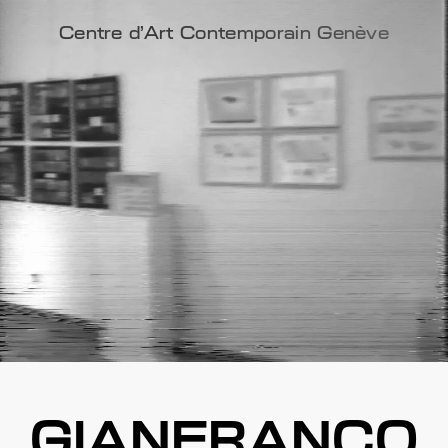
Centre d'Art Contemporain Genève
GIANFRANCO