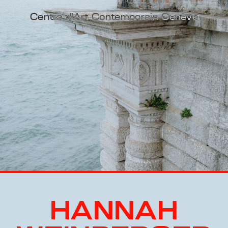
Centre d'Art Contemporain Genève
HANNAH