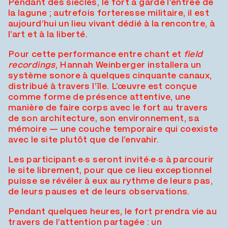
Pendant des siècles, le fort a gardé l’entrée de
la lagune ; autrefois forteresse militaire, il est
aujourd’hui un lieu vivant dédié à la rencontre, à
l’art et à la liberté.
Pour cette performance entre chant et
field
recordings
, Hannah Weinberger installera un
système sonore à quelques cinquante canaux,
distribué à travers l’île. L’œuvre est conçue
comme forme de présence attentive, une
manière de faire corps avec le fort au travers
de son architecture, son environnement, sa
mémoire — une couche temporaire qui coexiste
avec le site plutôt que de l’envahir.
Les participant·e·s seront invité·e·s à parcourir
le site librement, pour que ce lieu exceptionnel
puisse se révéler à eux au rythme de leurs pas,
de leurs pauses et de leurs observations.
Pendant quelques heures, le fort prendra vie au
travers de l’attention partagée : un